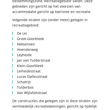
bestemmingszone 'Recreatiegebied' vallen. Deze
gebieden zijn gericht op het voorzien van
accommodatie gericht op toerisme en recreatie.
Volgende straten zijn (onder meer) gelegen in
recreatiegebied:
De Lei
Groot-Goorbleek
Heksenven
Hoenderweg
Leyheide
Jan van Tulderstraat
Klein-Goorbleek
Leiheidestraat
Lucas Dalleustraat
Schatrijt
Tulderbos
Van Wijtvlietstraat
De constructies die gelegen zijn in deze straten zijn
vermoedelijk recreatiewoningen, gericht op tijdelijk