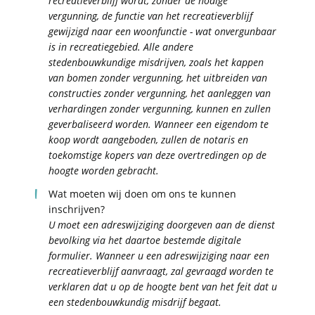
recreatieverblijf wordt, zonder de nodige
vergunning, de functie van het recreatieverblijf
gewijzigd naar een woonfunctie - wat onvergunbaar
is in recreatiegebied. Alle andere
stedenbouwkundige misdrijven, zoals het kappen
van bomen zonder vergunning, het uitbreiden van
constructies zonder vergunning, het aanleggen van
verhardingen zonder vergunning, kunnen en zullen
geverbaliseerd worden. Wanneer een eigendom te
koop wordt aangeboden, zullen de notaris en
toekomstige kopers van deze overtredingen op de
hoogte worden gebracht.
Wat moeten wij doen om ons te kunnen
inschrijven?
U moet een adreswijziging doorgeven aan de dienst
bevolking via het daartoe bestemde digitale
formulier. Wanneer u een adreswijziging naar een
recreatieverblijf aanvraagt, zal gevraagd worden te
verklaren dat u op de hoogte bent van het feit dat u
een stedenbouwkundig misdrijf begaat.