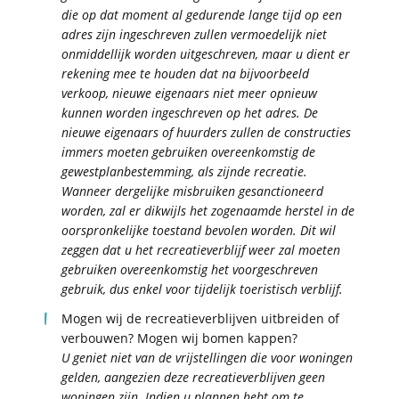
die op dat moment al gedurende lange tijd op een
adres zijn ingeschreven zullen vermoedelijk niet
onmiddellijk worden uitgeschreven, maar u dient er
rekening mee te houden dat na bijvoorbeeld
verkoop, nieuwe eigenaars niet meer opnieuw
kunnen worden ingeschreven op het adres. De
nieuwe eigen
aars of huurders zullen de constructies
immers moeten gebruiken overeenkomstig de
gewestplanbestemming, als zijnde recreatie.
Wanneer dergelijke misbruiken gesanctioneerd
worden, zal er dikwijls het zogenaamde herstel in de
oorspronkelijke toestand bevolen worden. Dit wil
zeggen dat u het recreatieverblijf weer zal moeten
gebruiken overeenkomstig het voorgeschreven
gebruik, dus enkel voor tijdelijk toeristisch verblijf.
Mogen wij de recreatieverblijven uitbreiden of
verbouwen? Mogen wij bomen kappen?
U geniet niet van de vrijstellingen die voor woningen
gelden, aangezien deze recreatieverblijven geen
woningen zijn. Indien u plannen hebt om te