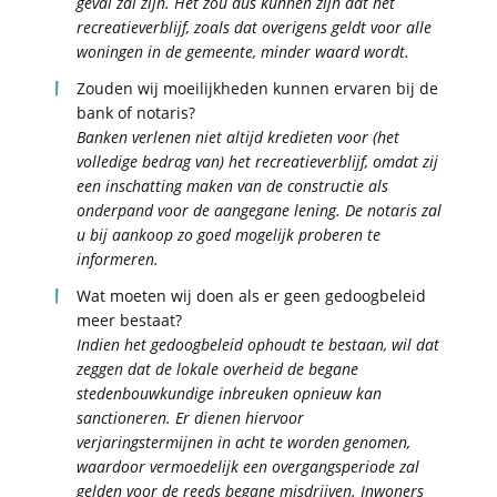
geval zal zijn. Het zou dus kunnen zijn dat het
recreatieverblijf, zoals dat overigens geldt voor alle
woningen in de gemeente, minder waard wordt.
Zouden wij moeilijkheden kunnen ervaren bij de
bank of notaris?
Banken verlenen niet altijd kredieten voor (het
volledige bedrag van) het recreatieverblijf, omdat zij
een inschatting maken van de constructie als
onderpand voor de aangegane lening. De notaris zal
u bij aankoop zo goed mogelijk proberen te
informeren.
Wat moeten wij doen als er geen gedoogbeleid
meer bestaat?
Indien het gedoogbeleid ophoudt te bestaan, wil dat
zeggen dat de lokale overheid de begane
stedenbouwkundige inbreuken opnieuw kan
sanctioneren. Er dienen hiervoor
verjaringstermijnen in acht te worden genomen,
waardoor vermoedelijk een overgangsperiode zal
gelden voor de reeds begane misdrijven. Inwoners