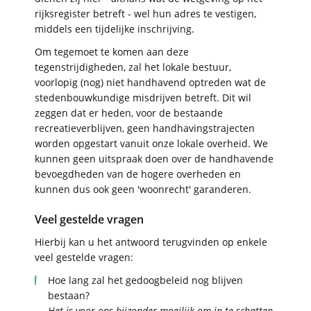
rijksregister betreft - wel hun adres te vestigen,
middels een tijdelijke inschrijving.
Om tegemoet te komen aan deze
tegenstrijdigheden, zal het lokale bestuur,
voorlopig (nog) niet handhavend optreden wat de
stedenbouwkundige misdrijven betreft. Dit wil
zeggen dat er heden, voor de bestaande
recreatieverblijven, geen handhavingstrajecten
worden opgestart vanuit onze lokale overheid. We
kunnen geen uitspraak doen over de handhavende
bevoegdheden van de hogere overheden en
kunnen dus ook geen 'woonrecht' garanderen.
Veel gestelde vragen
Hierbij kan u het antwoord terugvinden op enkele
veel gestelde vragen:
Hoe lang zal het gedoogbeleid nog blijven
bestaan?
Het is voor ons bijzonder moeilijk om in te schatten