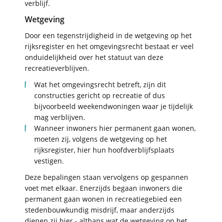
verblijf.
Wetgeving
Door een tegenstrijdigheid in de wetgeving op het
rijksregister en het omgevingsrecht bestaat er veel
onduidelijkheid over het statuut van deze
recreatieverblijven.
Wat het omgevingsrecht betreft, zijn dit
constructies gericht op recreatie of dus
bijvoorbeeld weekendwoningen waar je tijdelijk
mag verblijven.
Wanneer inwoners hier permanent gaan wonen,
moeten zij, volgens de wetgeving op het
rijksregister, hier hun hoofdverblijfsplaats
vestigen.
Deze bepalingen staan vervolgens op gespannen
voet met elkaar. Enerzijds begaan inwoners die
permanent gaan wonen in recreatiegebied een
stedenbouwkundig misdrijf, maar anderzijds
dienen zij hier - althans wat de wetgeving op het