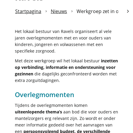
Startpagina
Nieuws
Werkgroep zet in op ond
scro
naa
Het lokaal bestuur van Ravels organiseert al vele
jaren overlegmomenten met en voor ouders van
link
kinderen, jongeren en volwassenen met een
specifieke zorgnood.
Met deze werkgroep wil het lokaal bestuur
inzetten
op verbinding, informatie en ondersteuning voor
gezinnen
die dagelijks geconfronteerd worden met
extra zorguitdagingen.
Overlegmomenten
Tijdens de overlegmomenten komen
uiteenlopende thema’s
aan bod die voor ouders en
mantelzorgers erg relevant zijn. Zo wordt er onder
meer informatie gedeeld over het aanvragen van
een
persoonsvolgend budget, de verschillende