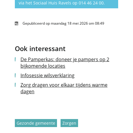
via het Sociaal Huis Ravels op 014 46 24 00.
Gepubliceerd op
maandag 18 mei 2026 om 08:49
Ook interessant
De Pamperkas: doneer je pampers op 2
bijkomende locaties
Infosessie wilsverklaring
Zorg dragen voor elkaar tijdens warme
dagen
Thema's
Gezonde gemeente
Zorgen