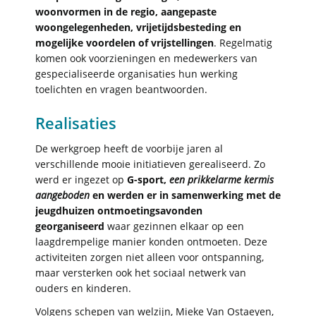
woonvormen in de regio, aangepaste
woongelegenheden, vrijetijdsbesteding en
mogelijke voordelen of vrijstellingen
. Regelmatig
komen ook voorzieningen en medewerkers van
gespecialiseerde organisaties hun werking
toelichten en vragen beantwoorden.
Realisaties
De werkgroep heeft de voorbije jaren al
verschillende mooie initiatieven gerealiseerd. Zo
werd er ingezet op
G-sport,
een prikkelarme kermis
aangeboden
en werden er in samenwerking met de
jeugdhuizen ontmoetingsavonden
georganiseerd
waar gezinnen elkaar op een
laagdrempelige manier konden ontmoeten. Deze
activiteiten zorgen niet alleen voor ontspanning,
maar versterken ook het sociaal netwerk van
ouders en kinderen.
Volgens schepen van welzijn, Mieke Van Ostaeyen,