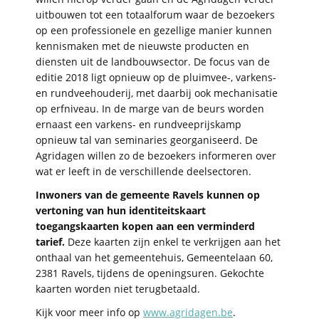
uitbouwen tot een totaalforum waar de bezoekers
op een professionele en gezellige manier kunnen
kennismaken met de nieuwste producten en
diensten uit de landbouwsector. De focus van de
editie 2018 ligt opnieuw op de pluimvee-, varkens-
en rundveehouderij, met daarbij ook mechanisatie
op erfniveau. In de marge van de beurs worden
ernaast een varkens- en rundveeprijskamp
opnieuw tal van seminaries georganiseerd. De
Agridagen willen zo de bezoekers informeren over
wat er leeft in de verschillende deelsectoren.
Inwoners van de gemeente Ravels kunnen op
vertoning van hun identiteitskaart
toegangskaarten kopen aan een verminderd
tarief.
Deze kaarten zijn enkel te verkrijgen aan het
onthaal van het gemeentehuis, Gemeentelaan 60,
2381 Ravels, tijdens de openingsuren. Gekochte
kaarten worden niet terugbetaald.
Kijk voor meer info op
www.agridagen.be
.